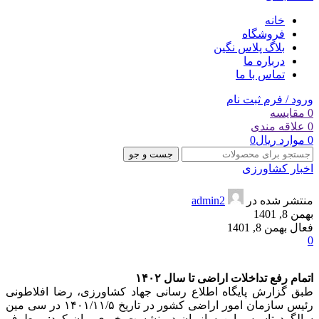
خانه
فروشگاه
بلاگ پلاس نگین
درباره ما
تماس با ما
ورود / فرم ثبت نام
0
مقایسه
0
علاقه مندی
0
موارد
ریال
0
جست و جو
اخبار کشاورزی
منتشر شده در
admin2
بهمن 8, 1401
فعال بهمن 8, 1401
0
اتمام رفع تداخلات اراضی تا سال ۱۴۰۲
طبق گزارش پایگاه اطلاع رسانی جهاد کشاورزی، رضا افلاطونی
رئیس سازمان امور اراضی کشور در تاریخ ۱۴۰۱/۱۱/۵ در سی مین
سالگرد تاسیس این سازمان در نشست خبری بیان کرد: برطرف