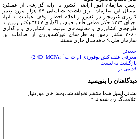
رییس سازمان امور اراضی کشور با ارایه گزارشی از عملکرد
امسال این سازمان ابراز داشت: شناسایی ۵۷ هزار مورد تغییر
کاربری غیرمجاز در کشور و اعلام اخطار توقف عملیات به آنها،
اجرای ۱۲۲۴ حکم قطعی قلع و قمع ، واگذاری ۳۴۴۷ هکتار زمین به
طرح‌های کشاورزی و فعالیت‌های مرتبط با کشاورزی و واگذاری
۲۰۸۰ هکتار زمین به طرح‌های غیرکشاورزی از اقدامات این
سازمان طی ۹ ماهه سال جاری هستند.
جدیدتر
معرفی علف کش توفوردی ام ث پ آ (2,4D+MCPA)
بازگشت به لیست
قدیمی تر
دیدگاهتان را بنویسید
نشانی ایمیل شما منتشر نخواهد شد.
بخش‌های موردنیاز
علامت‌گذاری شده‌اند
*