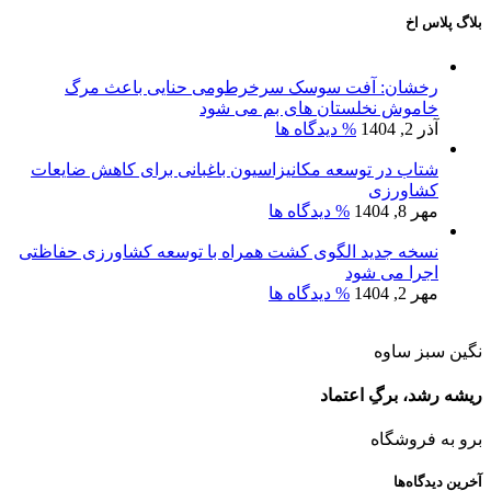
بلاگ پلاس اخ
رخشان: آفت سوسک سرخرطومی حنایی باعث مرگ
خاموش نخلستان های بم می شود
آذر 2, 1404
% دیدگاه ها
شتاب در توسعه مکانیزاسیون باغبانی برای کاهش ضایعات
کشاورزی
مهر 8, 1404
% دیدگاه ها
نسخه جدید الگوی کشت همراه با توسعه کشاورزی حفاظتی
اجرا می شود
مهر 2, 1404
% دیدگاه ها
نگین سبز ساوه
ریشه رشد، برگِ اعتماد
برو به فروشگاه
آخرین دیدگاه‌ها